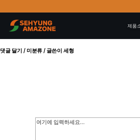
제품
안녕하세요!
댓글 달기
/
미분류
/ 글쓴이
세형
워드프레스에 오신 것을 환영합니다. 이것은 첫 글입니다. 바
댓글 달기
댓글 취소
이메일 주소는 공개되지 않습니다.
필수 필드
여기에 입력하세요...