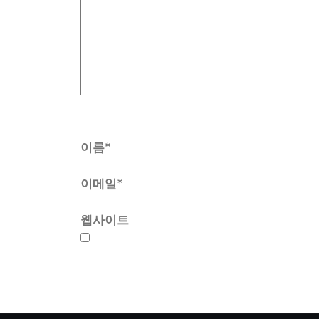
이름*
이메일*
웹사이트
다음 번 댓글 작성을 위해 이 브라우저에 이