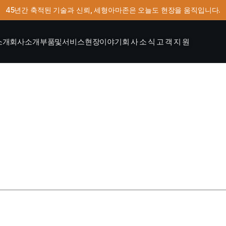
45년간 축적된 기술과 신뢰, 세형아마존은 오늘도 현장을 움직입니다.
소개
회사소개
부품및서비스
현장이야기
회사소식
고객지원
로 편집하거나 삭제한 다음 쓰기 시작하세요!
는
*
로 표시됩니다