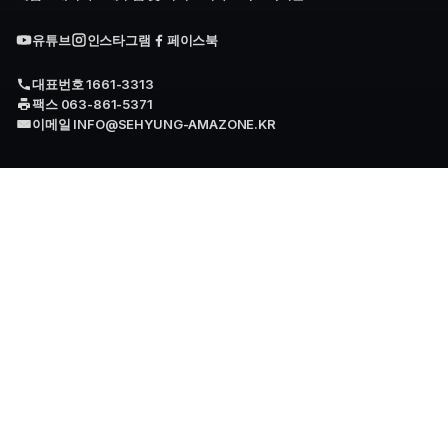
유튜브
인스타그램
페이스북
대표번호 1661-3313
팩스 063-861-5371
이메일 INFO@SEHYUNG-AMAZONE.KR