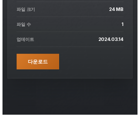
24 MB
파일 크기
1
파일 수
2024.03.14
업데이트
다운로드