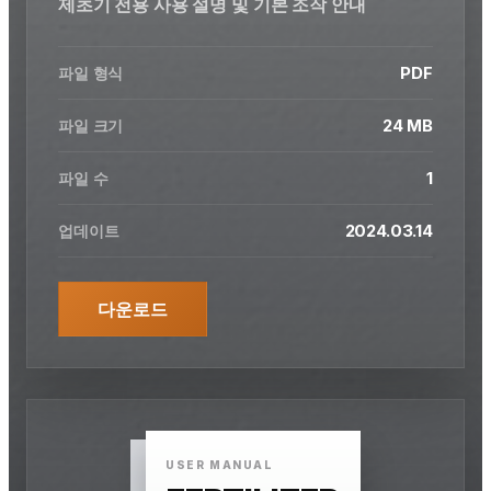
제초기 전용 사용 설명 및 기본 조작 안내
PDF
파일 형식
24 MB
파일 크기
1
파일 수
2024.03.14
업데이트
다운로드
USER MANUAL