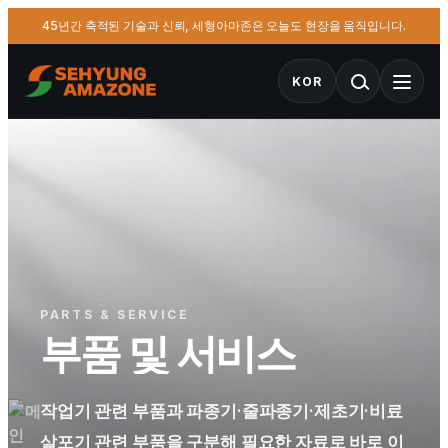
45년간 축적된 기술과 신뢰, 세형아마존은 오늘도 현장을 움직입니다.
KOR
PARTS & SERVICE
부품 및 서비스
작업기 관련 부품과 파종기·줄파종기·제초기·비료
살포기 관련 부품을 구분해 필요한 자료로 바로 이