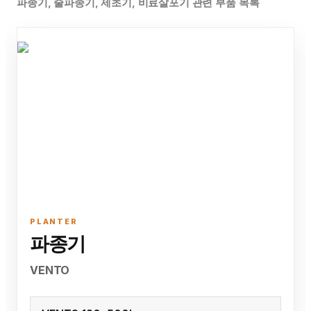
파종기, 줄파종기, 제초기, 비료살포기 관련 부품 목록
PLANTER
파종기
VENTO