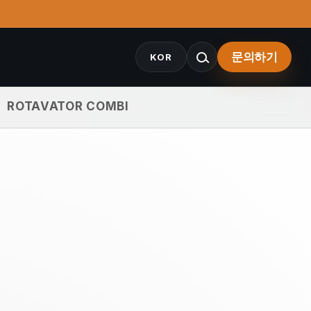
문의하기
KOR
ROTAVATOR COMBI