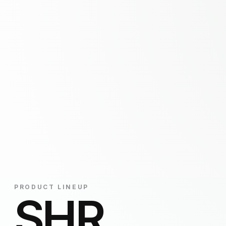
PRODUCT LINEUP
SHR