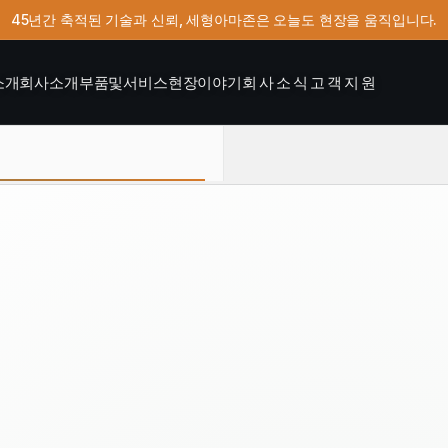
45년간 축적된 기술과 신뢰, 세형아마존은 오늘도 현장을 움직입니다.
소개
회사소개
부품및서비스
현장이야기
회사소식
고객지원