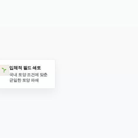
입체적 필드 쇄토
국내 토양 조건에 맞춘
균일한 토양 파쇄