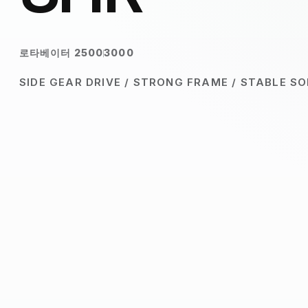
로타베이터 2500
3000
SIDE GEAR DRIVE / STRONG FRAME / STABLE S