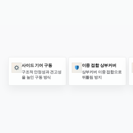
사이드 기어 구동
이중 접합 상부커버
구조적 안정성과 견고성
상부커버 이중 접합으로
을 높인 구동 방식
뒤틀림 방지