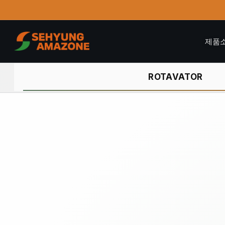
제품
ROTAVATOR