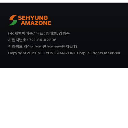
(주)세형아마존 / 대표 : 임대희, 김범주
사업자번호 : 721-86-02206
전라북도 익산시 낭산면 낭산농공단지길 13
Copyright 2021. SEHYUNG AMAZONE Corp. all rights reserved.