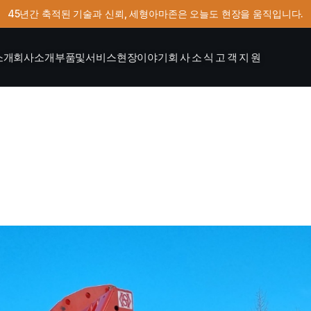
45년간 축적된 기술과 신뢰, 세형아마존은 오늘도 현장을 움직입니다.
소개
회사소개
부품및서비스
현장이야기
회사소식
고객지원