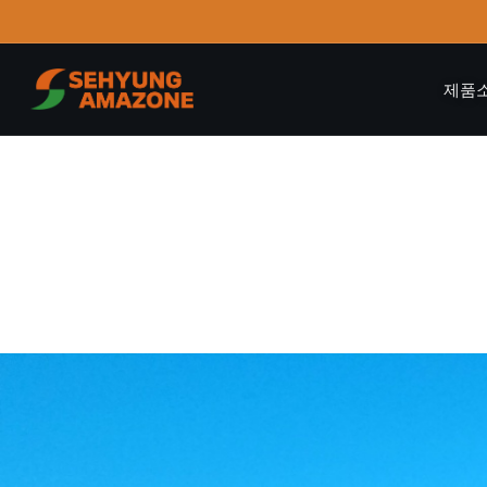
제품
소식&공지사항
로터베이터 스파이크 롤러 장착 + 줄파종기 _ 2022_10
Author
세형
Date
2022-10-07 18:13
Views
657