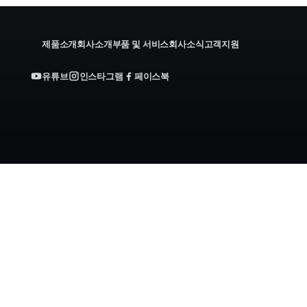
제품소개
회사소개
부품 및 서비스
회사소식
고객지원
유튜브
인스타그램
페이스북