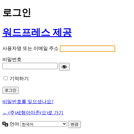
로그인
워드프레스 제공
사용자명 또는 이메일 주소
비밀번호
기억하기
비밀번호를 잊으셨나요?
← (주)세형아마존(으)로 가기
언어