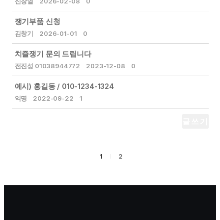
신창열
2026-02-08
0
쟁기부품 신청
김창기
2026-01-01
0
치즐쟁기 문의 드립니다
전진성 01038944772
2023-12-08
0
예시) 홍길동 / 010-1234-1324
익명
2022-09-22
1
글쓰기
1
2