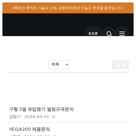
45년간 축적된 기술과 신뢰, 세형아마존은 오늘도 현장을 움직입니다.
KOR
문의사항
문의사항
검색
구형 3열 유압쟁기 씰링규격문의
김창기
2026-04-01
0
VEGA200 제품문의